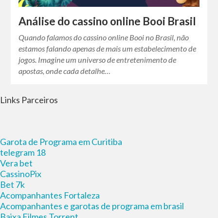
Análise do cassino online Booi Brasil
Quando falamos do cassino online Booi no Brasil, não
estamos falando apenas de mais um estabelecimento de
jogos. Imagine um universo de entretenimento de
apostas, onde cada detalhe…
Links Parceiros
Garota de Programa em Curitiba
telegram 18
Vera bet
CassinoPix
Bet 7k
Acompanhantes Fortaleza
Acompanhantes e garotas de programa em brasil
Baixa Filmes Torrent