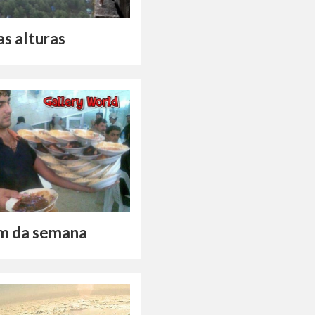
as alturas
m da semana