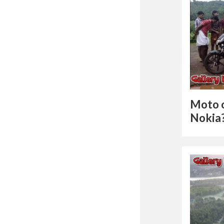
Moto o
Nokia