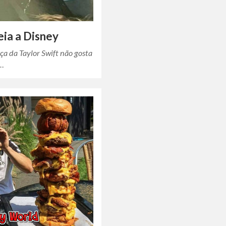
eia a Disney
ça da Taylor Swift não gosta
y…