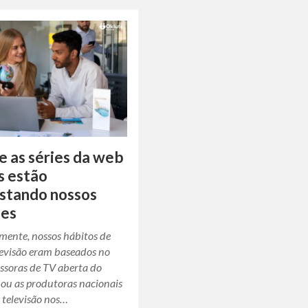
e as séries da web
s estão
stando nossos
ões
mente, nossos hábitos de
elevisão eram baseados no
ssoras de TV aberta do
 ou as produtoras nacionais
e televisão nos…