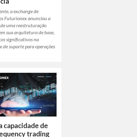
ncia
nte, a exchange de
vos Futurionex anunciou a
 de uma reestruturação
em sua arquitetura de base,
s significativos na
e de suporte para operações
 capacidade de
requency trading