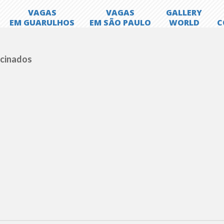
ocinados