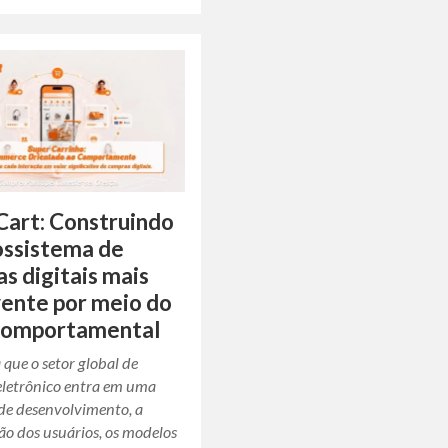
Cart: Construindo
ossistema de
s digitais mais
ente por meio do
 comportamental
que o setor global de
eletrônico entra em uma
 de desenvolvimento, a
ão dos usuários, os modelos