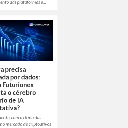
mento das plataformas e…
a precisa
ada por dados:
 Futurionex
ta o cérebro
rio de IA
tativa?
nte, com o ritmo das
 no mercado de criptoativos