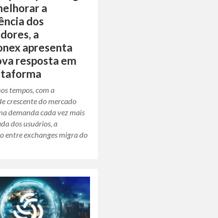
elhorar a
ência dos
idores, a
onex apresenta
va resposta em
ataforma
os tempos, com a
ade crescente do mercado
uma demanda cada vez mais
ada dos usuários, a
o entre exchanges migra do