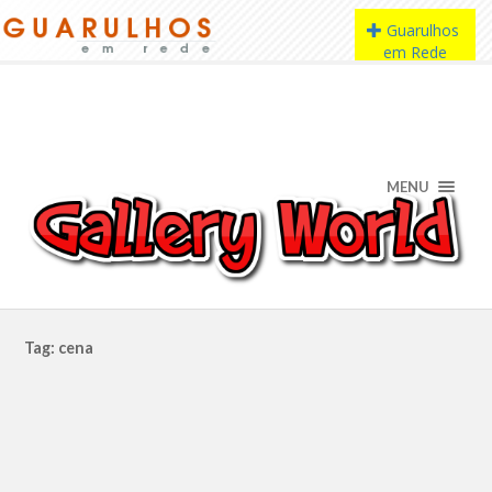
MENU
Tag: cena