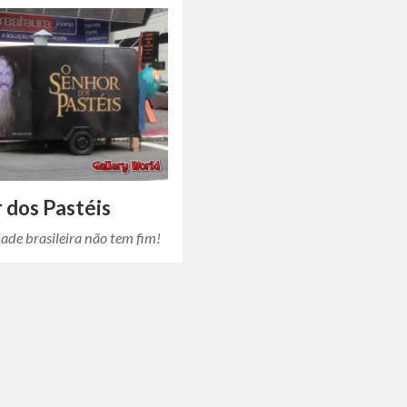
 dos Pastéis
dade brasileira não tem fim!