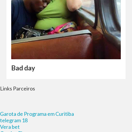
Bad day
Links Parceiros
Garota de Programa em Curitiba
telegram 18
Vera bet