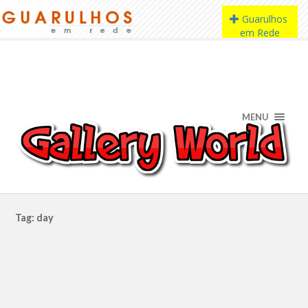
MENU
Tag: day