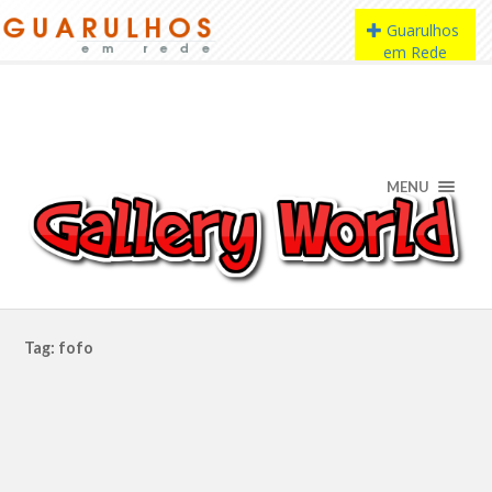
MENU
Tag: fofo