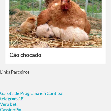
Cão chocado
Links Parceiros
Garota de Programa em Curitiba
telegram 18
Vera bet
CassinoPix