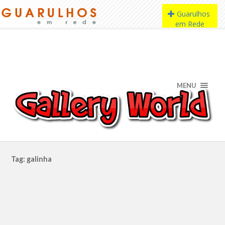
MENU
Tag: galinha