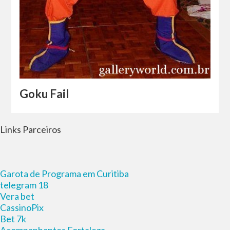
Goku Fail
Links Parceiros
Garota de Programa em Curitiba
telegram 18
Vera bet
CassinoPix
Bet 7k
Acompanhantes Fortaleza