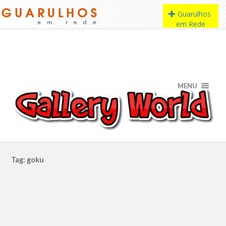
MENU
Tag: goku