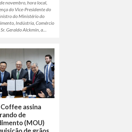
de novembro, hora local,
ença do Vice-Presidente do
inistro do Ministério do
imento, Indústria, Comércio
, Sr. Geraldo Alckmin, a…
 Coffee assina
ando de
dimento (MOU)
quisição de grãos