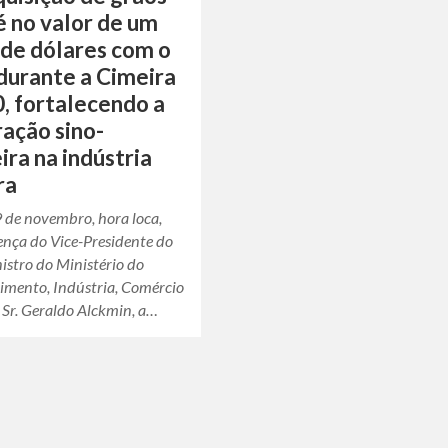
é no valor de um
 de dólares com o
 durante a Cimeira
, fortalecendo a
ação sino-
ira na indústria
ra
 de novembro, hora loca,
ença do Vice-Presidente do
nistro do Ministério do
imento, Indústria, Comércio
, Sr. Geraldo Alckmin, a…