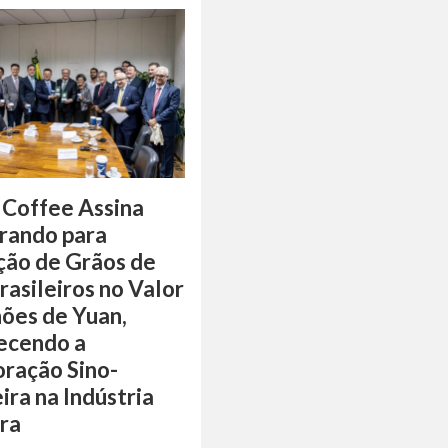
 Coffee Assina
ando para
ção de Grãos de
rasileiros no Valor
hões de Yuan,
ecendo a
ração Sino-
eira na Indústria
ra