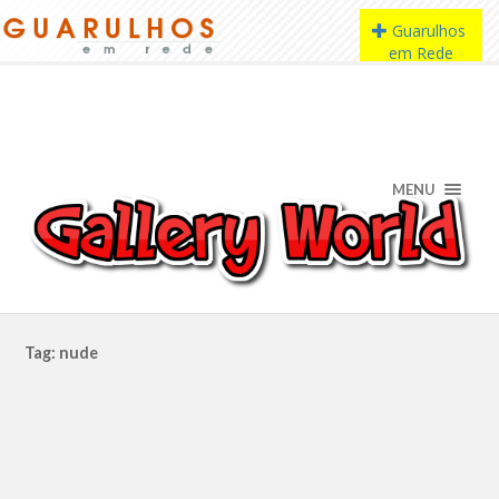
MENU
Tag: nude