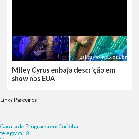
Miley Cyrus enbaja descrição em
show nos EUA
Links Parceiros
Garota de Programa em Curitiba
telegram 18