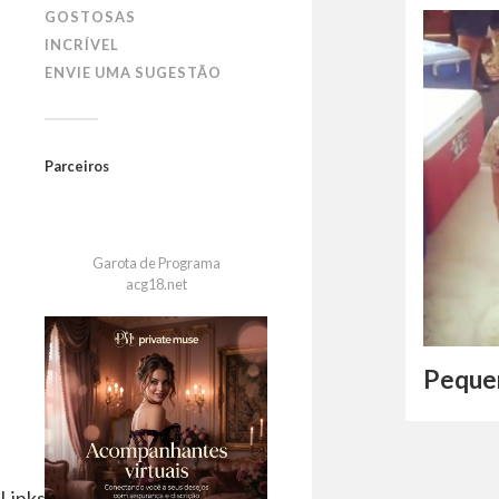
GOSTOSAS
INCRÍVEL
ENVIE UMA SUGESTÃO
Parceiros
Garota de Programa
acg18.net
Peque
Links Parceiros