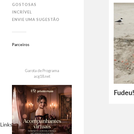
GOSTOSAS
INCRÍVEL
ENVIE UMA SUGESTÃO
Parceiros
Garota de Programa
acg18.net
Fudeu
Links Parceiros