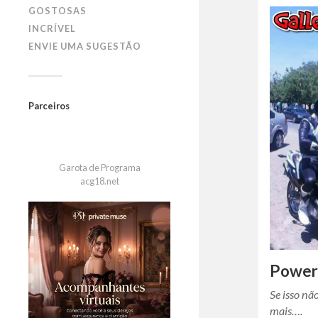
GOSTOSAS
INCRÍVEL
ENVIE UMA SUGESTÃO
Parceiros
Garota de Programa
acg18.net
Power
Se isso nã
mais….