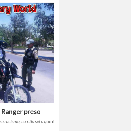
 Ranger preso
o é racismo, eu não sei o que é