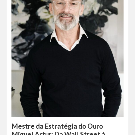
Mestre da Estratégia do Ouro
Miguel Artur: Da Wall Street à