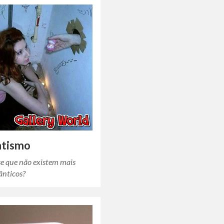
tismo
e que não existem mais
ânticos?