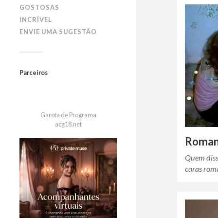
GOSTOSAS
INCRÍVEL
ENVIE UMA SUGESTÃO
Parceiros
Garota de Programa
acg18.net
Roman
Quem diss
caras rom