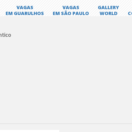
ntico