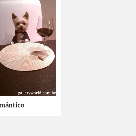
omântico