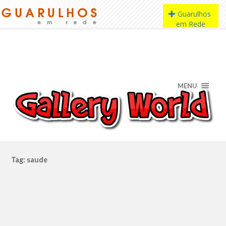
MENU
Tag: saude