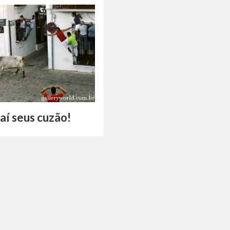
aí seus cuzão!