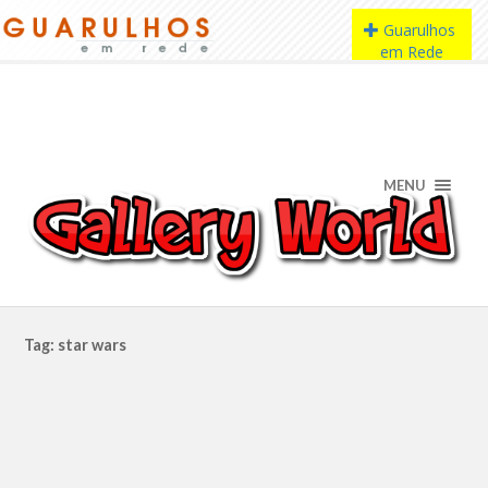
MENU
Tag: star wars