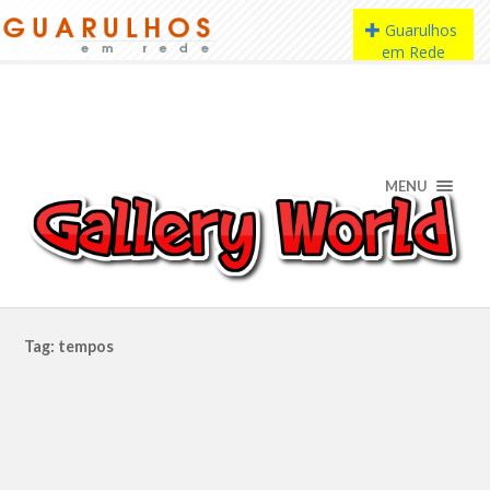
MENU
Tag: tempos