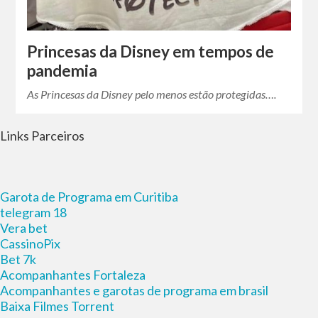
Princesas da Disney em tempos de
pandemia
As Princesas da Disney pelo menos estão protegidas….
Links Parceiros
Garota de Programa em Curitiba
telegram 18
Vera bet
CassinoPix
Bet 7k
Acompanhantes Fortaleza
Acompanhantes e garotas de programa em brasil
Baixa Filmes Torrent