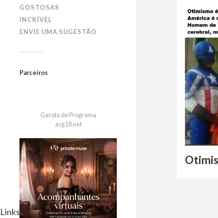
GOSTOSAS
INCRÍVEL
ENVIE UMA SUGESTÃO
Parceiros
Garota de Programa
acg18.net
Otimi
Links Parceiros