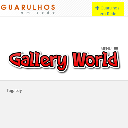
MENU
Tag: toy