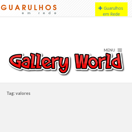
MENU
Tag: valores