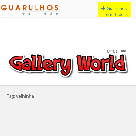
MENU
Tag: velhinha