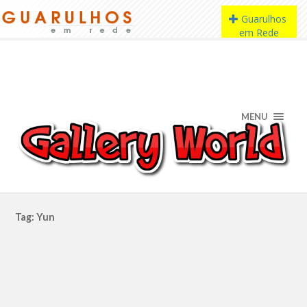
MENU
Tag: Yun