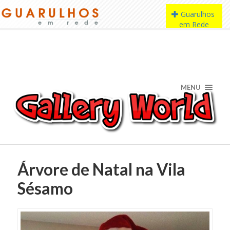
MENU
Árvore de Natal na Vila
Sésamo