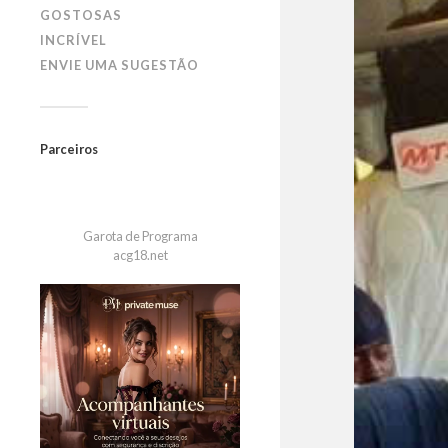
GOSTOSAS
INCRÍVEL
ENVIE UMA SUGESTÃO
Parceiros
Garota de Programa
acg18.net