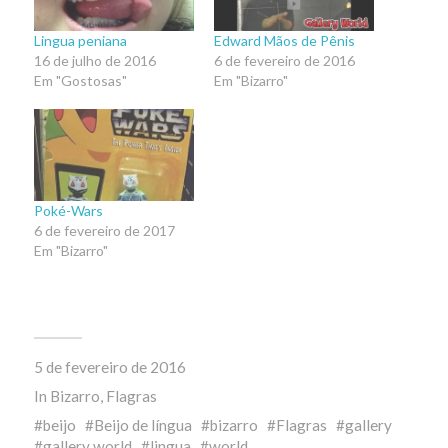
Lingua peniana
Edward Mãos de Pênis
16 de julho de 2016
6 de fevereiro de 2016
Em "Gostosas"
Em "Bizarro"
Poké-Wars
6 de fevereiro de 2017
Em "Bizarro"
5 de fevereiro de 2016
In
Bizarro
,
Flagras
beijo
Beijo de língua
bizarro
Flagras
gallery
gallery world
lingua
world