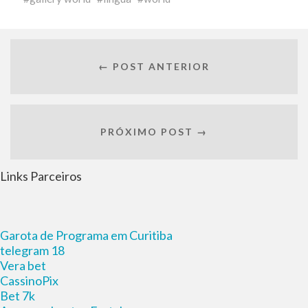
← POST ANTERIOR
PRÓXIMO POST →
Links Parceiros
Garota de Programa em Curitiba
telegram 18
Vera bet
CassinoPix
Bet 7k