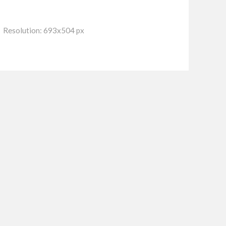
Resolution: 693x504 px