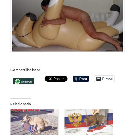
Compartilhe isso:
E-mail
Relacionado