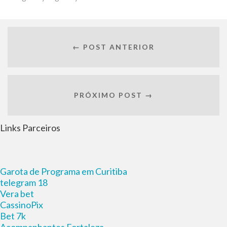
← POST ANTERIOR
PRÓXIMO POST →
Links Parceiros
Garota de Programa em Curitiba
telegram 18
Vera bet
CassinoPix
Bet 7k