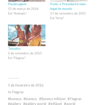
Pixulecagem
Putin, o Presidente mais
15 de março de 2016
legal do mundo
Em "Animais"
17 de setembro de 2015
Em "Arte"
Tetudos
2 de setembro de 2015
Em "Flagras"
5 de fevereiro de 2016
In
Flagras
boneca
boneco
Boneco inflável
Flagras
gallery
gallery world
inflável
world