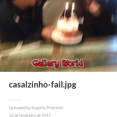
casalzinho-fail.jpg
Uploaded by
Rogério Princiotti
10 de fevereiro de 2017