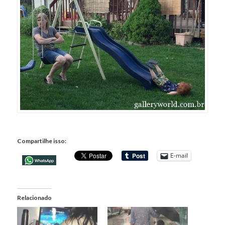
Compartilhe isso:
E-mail
Relacionado