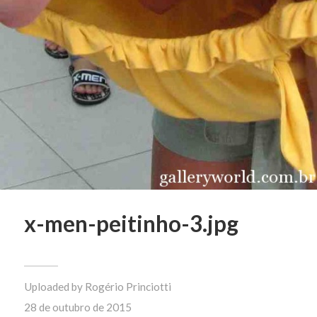
x-men-peitinho-3.jpg
Uploaded by
Rogério Princiotti
28 de outubro de 2015