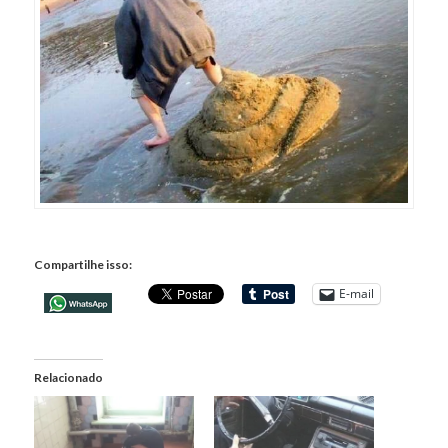
Compartilhe isso:
E-mail
Relacionado