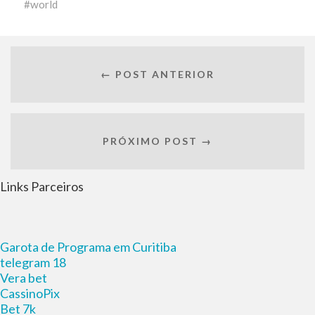
world
← POST ANTERIOR
PRÓXIMO POST →
Links Parceiros
Garota de Programa em Curitiba
telegram 18
Vera bet
CassinoPix
Bet 7k