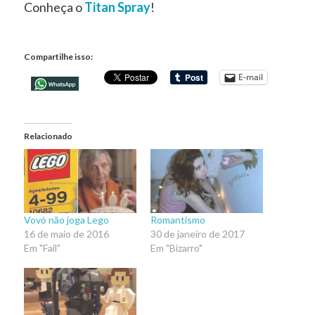
Conheça o
Titan Spray
!
Compartilhe isso:
E-mail
Relacionado
Vovó não joga Lego
Romantismo
16 de maio de 2016
30 de janeiro de 2017
Em "Fail"
Em "Bizarro"