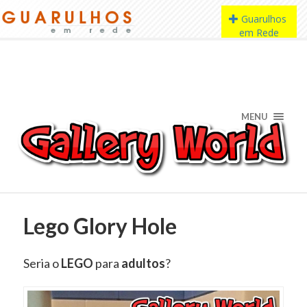
MENU
Lego Glory Hole
Seria o
LEGO
para
adultos
?