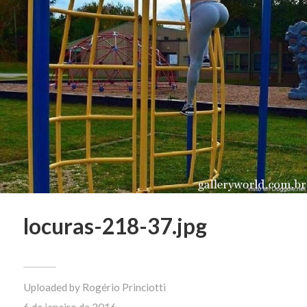
locuras-218-37.jpg
Uploaded by
Rogério Princiotti
6 de janeiro de 2016