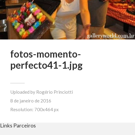
fotos-momento-
perfecto41-1.jpg
Uploaded by
Rogério Princiotti
8 de janeiro de 2016
Resolution: 700x464 px
Links Parceiros