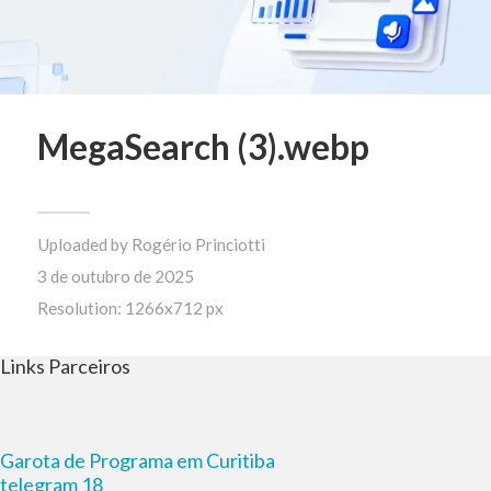
MegaSearch (3).webp
Uploaded by
Rogério Princiotti
3 de outubro de 2025
Resolution: 1266x712 px
Links Parceiros
Garota de Programa em Curitiba
telegram 18