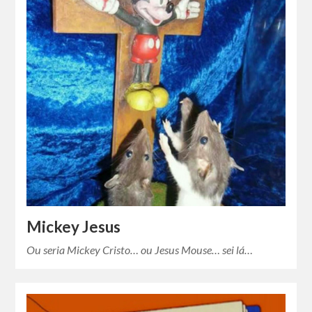
Mickey Jesus
Ou seria Mickey Cristo… ou Jesus Mouse… sei lá…