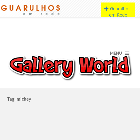
MENU
Tag: mickey