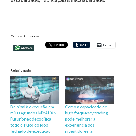
Compartilhe isso:
E-mail
Relacionado
Do sinal à execução em
Como a capacidade de
milissegundos MicAi-X ×
high frequency trading
Futurionex decodifica
pode melhorar a
todo o fluxo do loop
experiência dos
fechado de execução
investidores, a