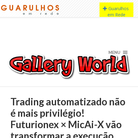
MENU
Trading automatizado não
é mais privilégio!
Futurionex × MicAi-X vão
transformar a execução