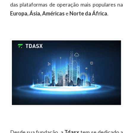
das plataformas de operação mais populares na
Europa, Ásia, Américas
e
Norte da África
.
Desde sua fundação, a
Tdasx
tem se dedicado a