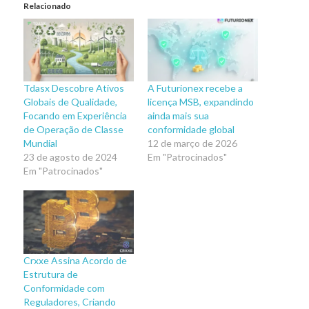
Relacionado
Tdasx Descobre Ativos
A Futurionex recebe a
Globais de Qualidade,
licença MSB, expandindo
Focando em Experiência
ainda mais sua
de Operação de Classe
conformidade global
Mundial
12 de março de 2026
23 de agosto de 2024
Em "Patrocinados"
Em "Patrocinados"
Crxxe Assina Acordo de
Estrutura de
Conformidade com
Reguladores, Criando