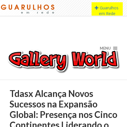
MENU
Tdasx Alcança Novos
Sucessos na Expansão
Global: Presença nos Cinco
Continentes Liderando o