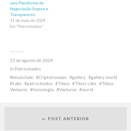
uma Plataforma de
Negociação Segura e
Transparente
31 de maio de 2024
Em "Patrocinados"
23 de agosto de 2024
In
Patrocinados
blockchain
Criptomoedas
gallery
gallery world
Labs
patrocinados
Tdasx
Tdasx Labs
Tdasx
Ventures
tecnologia
Ventures
world
← POST ANTERIOR