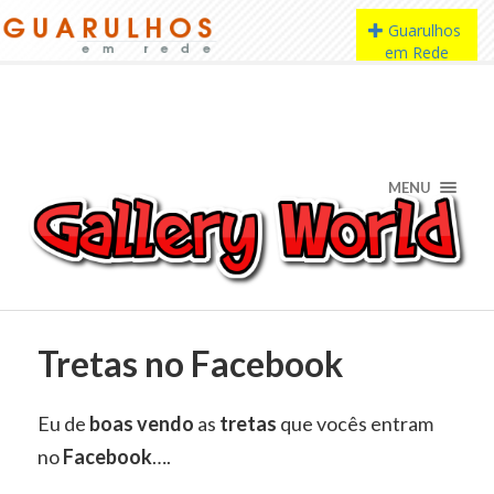
MENU
Tretas no Facebook
Eu de
boas vendo
as
tretas
que vocês entram
no
Facebook
….