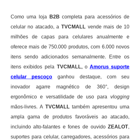
Como uma loja
B2B
completa para acessórios de
celular no atacado, a
TVCMALL
vende mais de 10
milhões de capas para celulares anualmente e
oferece mais de 750.000 produtos, com 6.000 novos
itens sendo adicionados semanalmente. Entre os
itens exibidos pela
TVCMALL,
o
Amorus suporte
celular pescoço
ganhou destaque, com seu
inovador agarre magnético de 360°, design
ergonômico e versatilidade de uso para
vlogging
mãos-livres. A
TVCMALL
também apresentou uma
ampla gama de produtos favoráveis ao atacado,
incluindo alto-falantes e fones de ouvido
ZEALOT
,
suportes para celular, carregadores, acessórios para