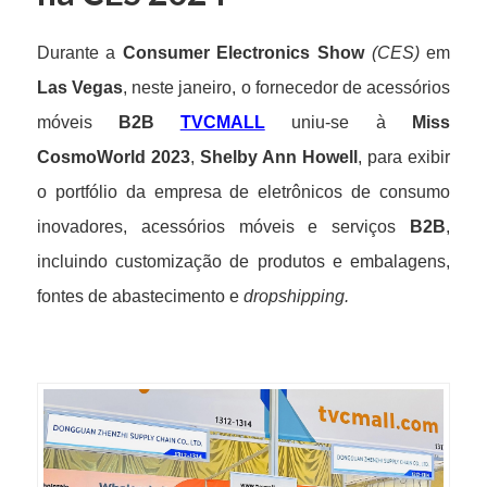
Durante a
Consumer Electronics Show
(CES)
em
Las Vegas
, neste janeiro, o fornecedor de acessórios
móveis
B2B
TVCMALL
uniu-se à
Miss
CosmoWorld 2023
,
Shelby Ann Howell
, para exibir
o portfólio da empresa de eletrônicos de consumo
inovadores, acessórios móveis e serviços
B2B
,
incluindo customização de produtos e embalagens,
fontes de abastecimento e
dropshipping.