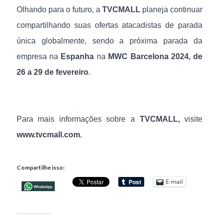
Olhando para o futuro, a
TVCMALL
planeja continuar
compartilhando suas ofertas atacadistas de parada
única globalmente, sendo a próxima parada da
empresa na
Espanha
na
MWC Barcelona 2024,
de
26 a 29 de fevereiro
.
Para mais informações sobre a
TVCMALL,
visite
.
www.tvcmall.com
Compartilhe isso:
E-mail