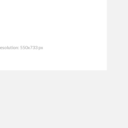
esolution: 550x733 px