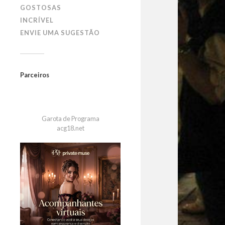
GOSTOSAS
INCRÍVEL
ENVIE UMA SUGESTÃO
Parceiros
Garota de Programa
acg18.net