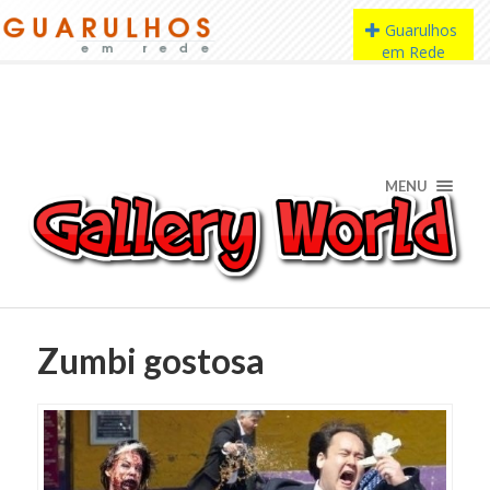
MENU
Zumbi gostosa