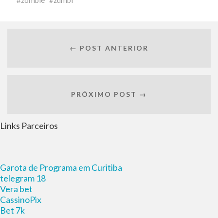
← POST ANTERIOR
PRÓXIMO POST →
Links Parceiros
Garota de Programa em Curitiba
telegram 18
Vera bet
CassinoPix
Bet 7k