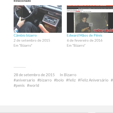
Relacionado
Câmbio bizarro
Edward Mãos de Pênis
2 de setembro de 2015
6 de fevereiro de 2016
Em "Bizarro"
Em "Bizarro"
28 de setembro de 2015
In
Bizarro
aniversario
bizarro
bolo
feliz
Feliz Aniversário
penis
world