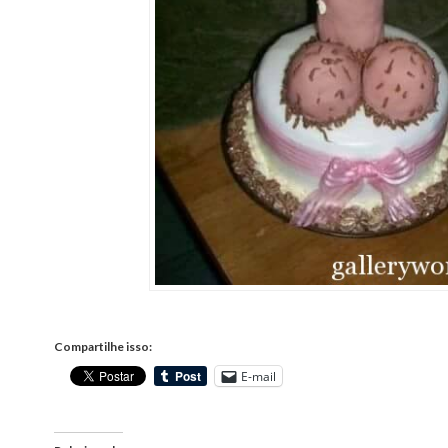
Compartilhe isso:
E-mail