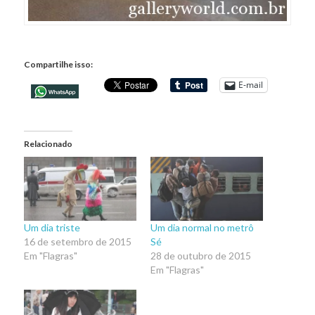
Compartilhe isso:
E-mail
Relacionado
Um dia triste
Um dia normal no metrô
16 de setembro de 2015
Sé
Em "Flagras"
28 de outubro de 2015
Em "Flagras"