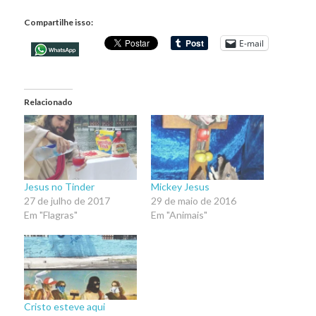
Compartilhe isso:
E-mail
Relacionado
Jesus no Tinder
Mickey Jesus
27 de julho de 2017
29 de maio de 2016
Em "Flagras"
Em "Animais"
Cristo esteve aqui